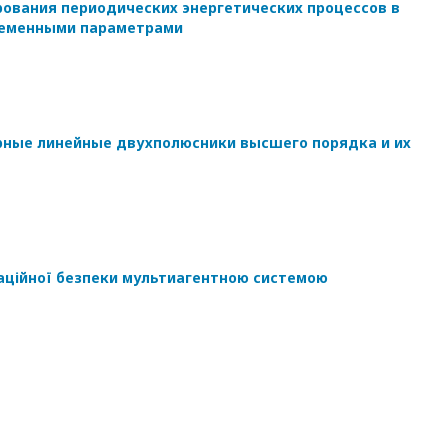
ования периодических энергетических процессов в
еременными параметрами
ные линейные двухполюсники высшего порядка и их
маційної безпеки мультиагентною системою