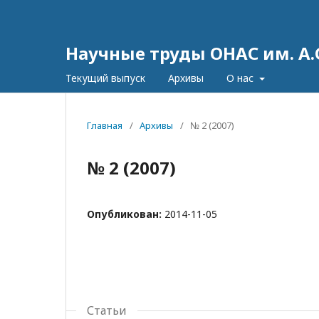
Научные труды ОНАС им. А.
Текущий выпуск
Архивы
О нас
Главная
/
Архивы
/
№ 2 (2007)
№ 2 (2007)
Опубликован:
2014-11-05
Статьи