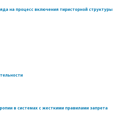
яда на процесс включения тиристорной структуры
ятельности
ропии в системах с жесткими правилами запрета