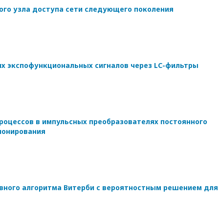
ого узла доступа сети следующего поколения
х экспофункциональных сигналов через LC-фильтры
роцессов в импульсных преобразователях постоянного
ионирования
ного алгоритма Витерби с вероятностным решением для