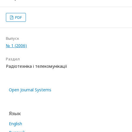
PDF
Выпуск
№ 1 (2006)
Раздел
Радіотехніка і телекомунікації
Open Journal Systems
Язык
English