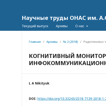
Научные труды ОНАС им. А.
Текущий выпуск
Архивы
О нас
Главная
/
Архивы
/
№ 2 (2018)
/
Радіотехніка і
КОГНИТИВНЫЙ МОНИТОРИ
ИНФОКОММУНИКАЦИОНН
L A Nikityuk
DOI:
https://doi.org/10.33243/2518-7139-2018-1-