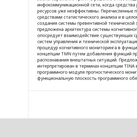
инфокоммуникационной сети, когда средства
ресурсов уже неэффективны. Перечисленные 
средствами статистического анализа и в цел
создания системы превентивной технической 
предложена архитектура системы когнитивног
опосредует взаимодействие существующих с
систем управления и технической эксплуатаци
процедур когнитивного мониторинга в функц
концепции TMN путем добавления функций пр
распознавания внештатных ситуаций. Предло
интерпретирован в терминах концепции TINA
программного модуля прогностического мони
функциональную плоскость программного обе