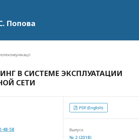
С. Попова
 телекомунікації
НГ В СИСТЕМЕ ЭКСПЛУАТАЦИИ
ОЙ СЕТИ
PDF (English)
2-48-58
Выпуск
№ 2 (2018)