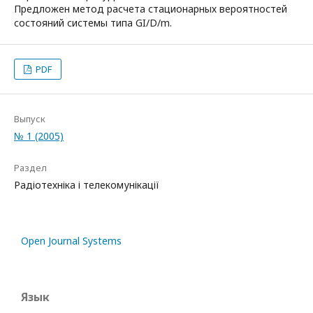
Предложен метод расчета стационарных вероятностей
состояний системы типа GI/D/m.
PDF
Выпуск
№ 1 (2005)
Раздел
Радіотехніка і телекомунікації
Open Journal Systems
Язык