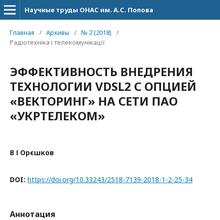
Научные труды ОНАС им. А.С. Попова
Главная
/
Архивы
/
№ 2 (2018)
/
Радіотехніка і телекомунікації
ЭФФЕКТИВНОСТЬ ВНЕДРЕНИЯ
ТЕХНОЛОГИИ VDSL2 С ОПЦИЕЙ
«ВЕКТОРИНГ» НА СЕТИ ПАО
«УКРТЕЛЕКОМ»
В І Орєшков
DOI:
https://doi.org/10.33243/2518-7139-2018-1-2-25-34
Аннотация