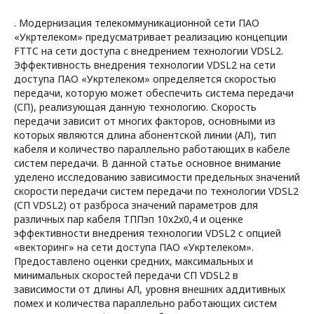
. Модернизация телекоммуникационной сети ПАО
«Укртелеком» предусматривает реализацию концепции
FTTC на сети доступа с внедрением технологии VDSL2.
Эффективность внедрения технологии VDSL2 на сети
доступа ПАО «Укртелеком» определяется скоростью
передачи, которую может обеспечить система передачи
(СП), реализующая данную технологию. Скорость
передачи зависит от многих факторов, основными из
которых являются длина абонентской линии (АЛ), тип
кабеля и количество параллельно работающих в кабеле
систем передачи. В данной статье основное внимание
уделено исследованию зависимости предельных значений
скорости передачи систем передачи по технологии VDSL2
(СП VDSL2) от разброса значений параметров для
различных пар кабеля ТППэп 10х2х0,4 и оценке
эффективности внедрения технологии VDSL2 с опцией
«векторинг» на сети доступа ПАО «Укртелеком».
Предоставлено оценки средних, максимальных и
минимальных скоростей передачи СП VDSL2 в
зависимости от длины АЛ, уровня внешних аддитивных
помех и количества параллельно работающих систем