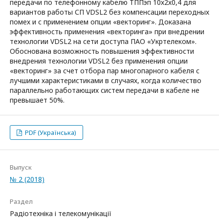
передачи по телефонному кабелю ТППэп 10х2х0,4 для
вариантов работы СП VDSL2 без компенсации переходных
помех и с применением опции «векторинг». Доказана
эффективность применения «векторинга» при внедрении
технологии VDSL2 на сети доступа ПАО «Укртелеком».
Обоснована возможность повышения эффективности
внедрения технологии VDSL2 без применения опции
«векторинг» за счет отбора пар многопарного кабеля с
лучшими характеристиками в случаях, когда количество
параллельно работающих систем передачи в кабеле не
превышает 50%.
PDF (Українська)
Выпуск
№ 2 (2018)
Раздел
Радіотехніка і телекомунікації