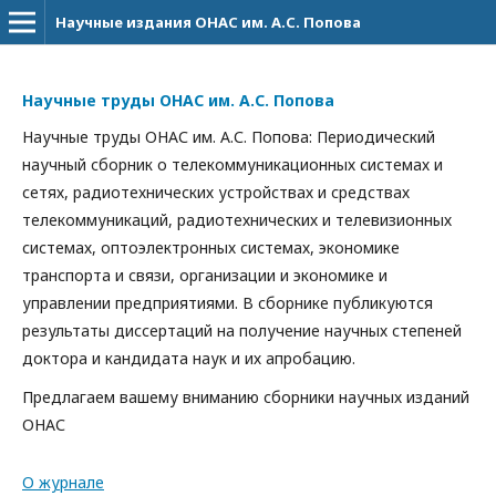
Научные издания ОНАС им. А.С. Попова
Научные труды ОНАС им. А.С. Попова
Научные труды ОНАС им. А.С. Попова: Периодический
научный сборник о телекоммуникационных системах и
сетях, радиотехнических устройствах и средствах
телекоммуникаций, радиотехнических и телевизионных
системах, оптоэлектронных системах, экономике
транспорта и связи, организации и экономике и
управлении предприятиями. В сборнике публикуются
результаты диссертаций на получение научных степеней
доктора и кандидата наук и их апробацию.
Предлагаем вашему вниманию сборники научных изданий
ОНАС
О журнале