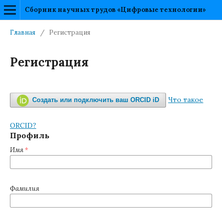
Сборник научных трудов «Цифровые технологии»
Главная
/
Регистрация
Регистрация
Что такое
Создать или подключить ваш ORCID iD
ORCID?
Профиль
Имя
*
Фамилия