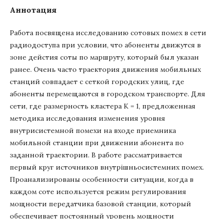
Аннотация
Работа посвящена исследованию сотовых помех в сети
радиодоступа при условии, что абоненты движутся в
зоне дейстия соты по маршруту, который был указан
ранее. Очень часто траектория движения мобильных
станций совпадает с сеткой городских улиц, где
абоненты перемещаются в городском транспорте. Для
сети, где размерность кластера К = 1, предложенная
методика исследования изменения уровня
внутрисистемной помехи на входе приемника
мобильной станции при движении абонента по
заданной траектории. В работе рассматривается
первый круг источников внутрiшньосистемних помех.
Проанализированы особенности ситуации, когда в
каждом соте используется режим регулирования
мощности передатчика базовой станции, который
обеспечивает постоянный уровень мощности